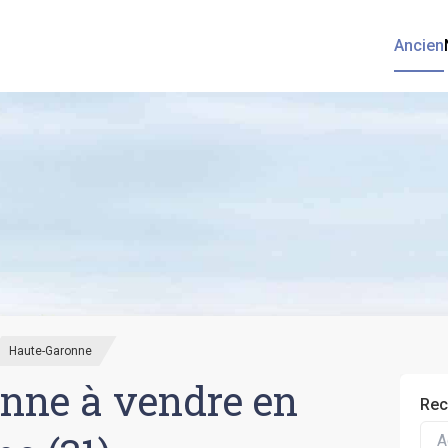
Ancien
Haute-Garonne
nne à vendre en
Rec