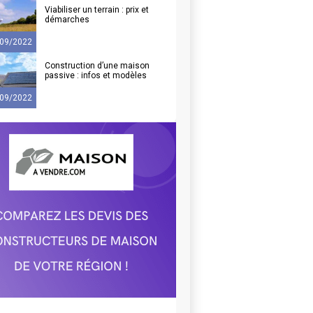
Viabiliser un terrain : prix et
démarches
09/2022
Construction d’une maison
passive : infos et modèles
09/2022