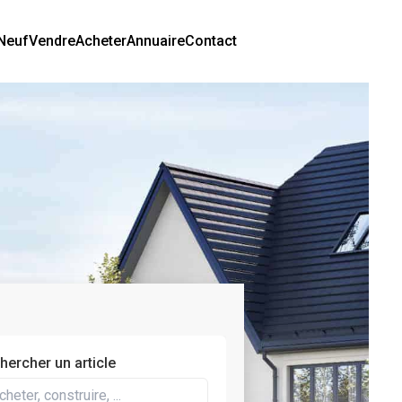
Neuf
Vendre
Acheter
Annuaire
Contact
hercher un article