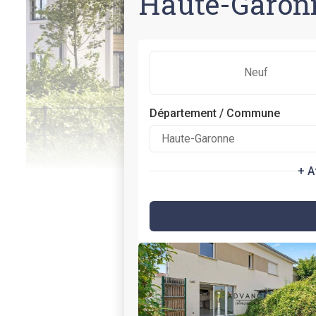
Haute-Garonn
Neuf
Département / Commune
+ A