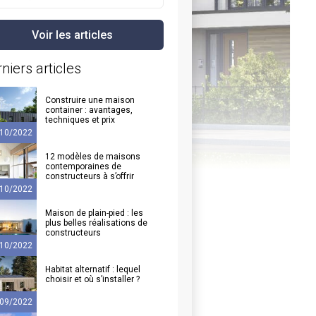
niers articles
Construire une maison
container : avantages,
techniques et prix
10/2022
12 modèles de maisons
contemporaines de
constructeurs à s’offrir
10/2022
Maison de plain-pied : les
plus belles réalisations de
constructeurs
10/2022
Habitat alternatif : lequel
choisir et où s’installer ?
09/2022