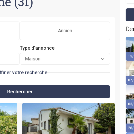
e (31)
Der
Ancien
Type d’annonce
13/
Maison
ffiner votre recherche
07/
Rechercher
03/
26/