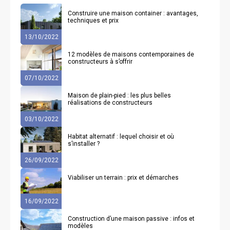
Construire une maison container : avantages,
techniques et prix
13/10/2022
12 modèles de maisons contemporaines de
constructeurs à s’offrir
07/10/2022
Maison de plain-pied : les plus belles
réalisations de constructeurs
03/10/2022
Habitat alternatif : lequel choisir et où
s’installer ?
26/09/2022
Viabiliser un terrain : prix et démarches
16/09/2022
Construction d’une maison passive : infos et
modèles