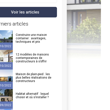
niers articles
Construire une maison
container : avantages,
techniques et prix
10/2022
12 modèles de maisons
contemporaines de
constructeurs à s’offrir
10/2022
Maison de plain-pied : les
plus belles réalisations de
constructeurs
10/2022
Habitat alternatif : lequel
choisir et où s’installer ?
09/2022