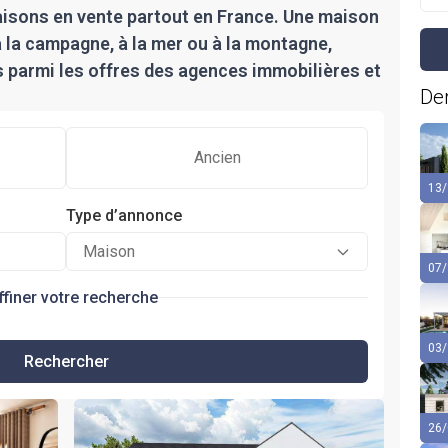
isons en vente partout en France. Une maison
 à la campagne, à la mer ou à la montagne,
s parmi les offres des agences immobilières et
Der
Ancien
13/
Type d’annonce
Maison
07/
ffiner votre recherche
03/
Rechercher
26/