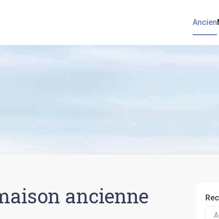
Ancien
maison ancienne
Rec