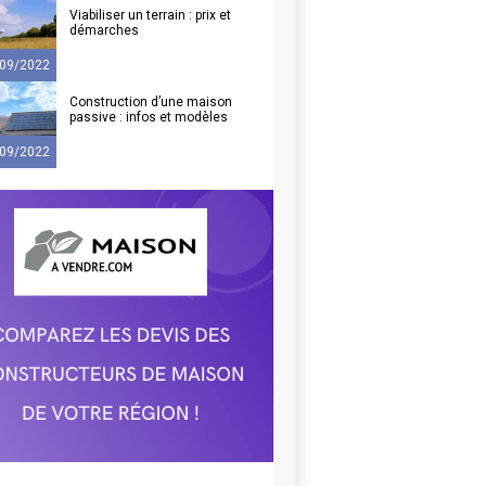
Viabiliser un terrain : prix et
démarches
09/2022
Construction d’une maison
passive : infos et modèles
09/2022