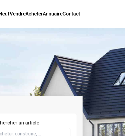
Neuf
Vendre
Acheter
Annuaire
Contact
hercher un article