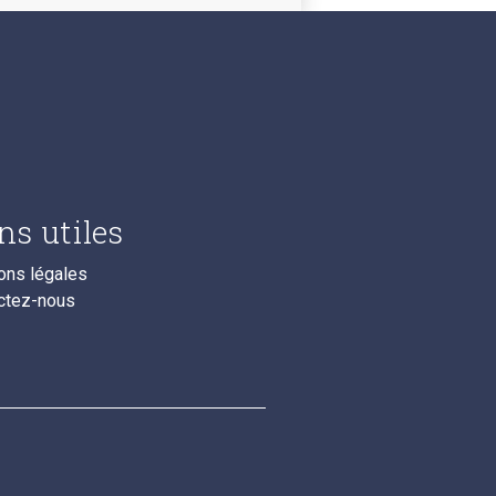
ns utiles
ons légales
ctez-nous