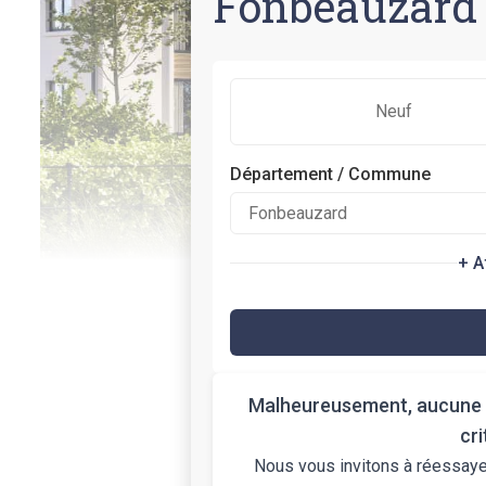
Fonbeauzard 
Neuf
Département / Commune
+ A
Malheureusement, aucune 
cr
Nous vous invitons à réessayer