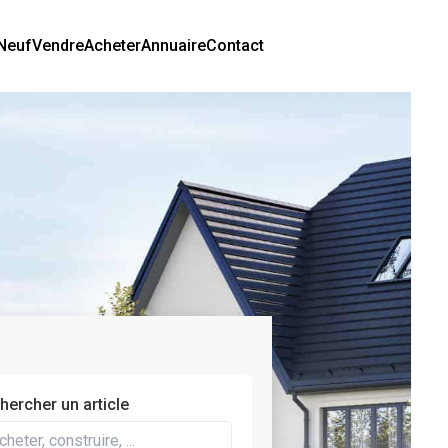
Neuf
Vendre
Acheter
Annuaire
Contact
hercher un article