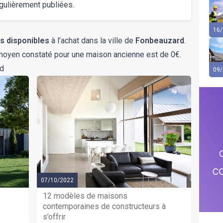
gulièrement publiées.
16/
s disponibles
à l’achat dans la ville de
Fonbeauzard
.
x moyen constaté pour une maison ancienne est de 0€.
rd
09/
07/10/2022
12 modèles de maisons
contemporaines de constructeurs à
s’offrir