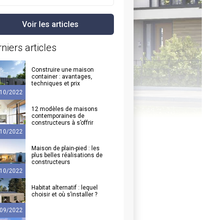
niers articles
Construire une maison
container : avantages,
techniques et prix
10/2022
12 modèles de maisons
contemporaines de
constructeurs à s’offrir
10/2022
Maison de plain-pied : les
plus belles réalisations de
constructeurs
10/2022
Habitat alternatif : lequel
choisir et où s’installer ?
09/2022