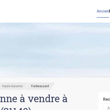
Ancien
Haute-Garonne
Fonbeauzard
nne à vendre à
Rec