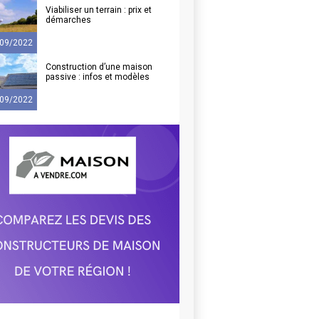
Viabiliser un terrain : prix et
démarches
09/2022
Construction d’une maison
passive : infos et modèles
09/2022