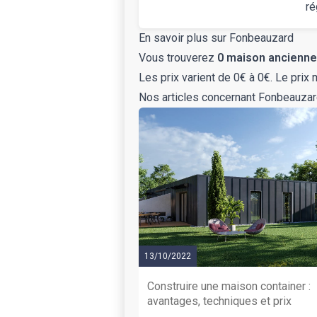
ré
En savoir plus sur Fonbeauzard
Vous trouverez
0 maison ancienne
Les prix varient de 0€ à 0€. Le pri
Nos articles concernant Fonbeauza
13/10/2022
Construire une maison container :
avantages, techniques et prix