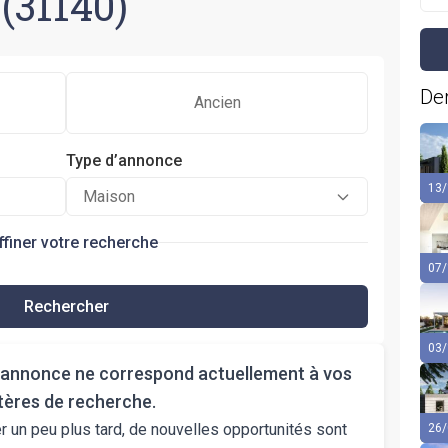
(31140)
Der
Ancien
Type d’annonce
13/
Maison
ffiner votre recherche
07/
Rechercher
03/
annonce ne correspond actuellement à vos
itères de recherche.
 un peu plus tard, de nouvelles opportunités sont
26/