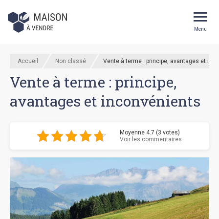
Menu
Accueil
Non classé
Vente à terme : principe, avantages et inc
Vente à terme : principe,
avantages et inconvénients
Moyenne 4.7 (3 votes)
Voir les commentaires