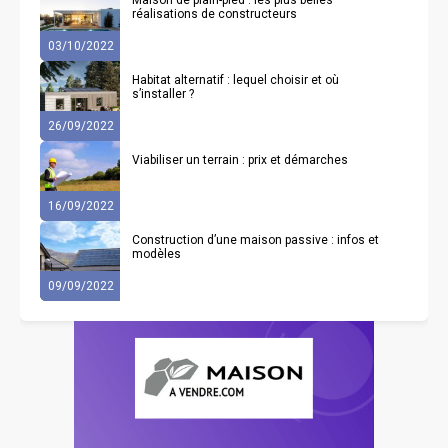
Maison de plain-pied : les plus belles
réalisations de constructeurs
03/10/2022
Habitat alternatif : lequel choisir et où
s’installer ?
26/09/2022
Viabiliser un terrain : prix et démarches
16/09/2022
Construction d’une maison passive : infos et
modèles
09/09/2022