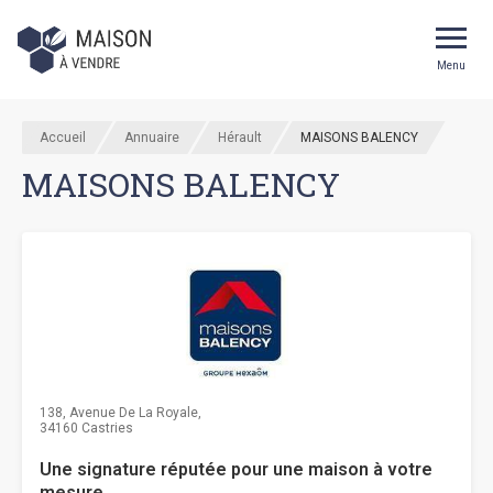
Menu
Accueil
Annuaire
Hérault
MAISONS BALENCY
MAISONS BALENCY
138, Avenue De La Royale,
34160 Castries
Une signature réputée pour une maison à votre
mesure