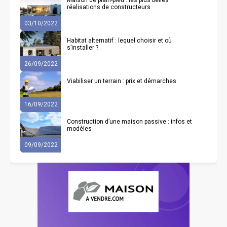
Maison de plain-pied : les plus belles
réalisations de constructeurs
03/10/2022
Habitat alternatif : lequel choisir et où
s’installer ?
26/09/2022
Viabiliser un terrain : prix et démarches
16/09/2022
Construction d’une maison passive : infos et
modèles
09/09/2022