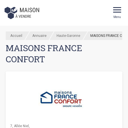
Menu
Accueil
Annuaire
Haute-Garonne
MAISONS FRANCE CON
MAISONS FRANCE
CONFORT
7, Allée Niel,