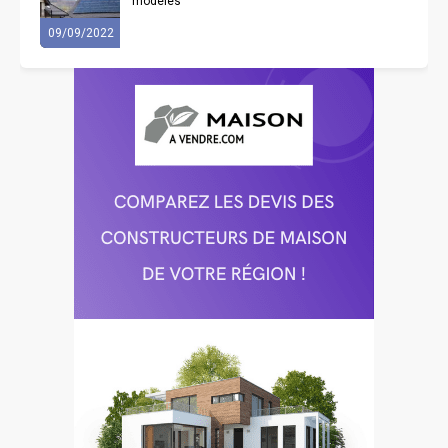
modèles
09/09/2022