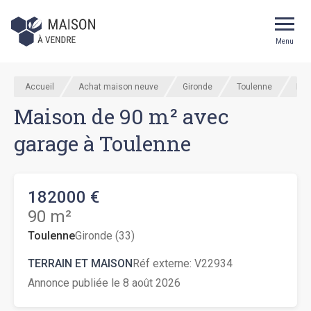
Menu
Accueil
Achat maison neuve
Gironde
Toulenne
Mai
Maison de 90 m² avec
garage à Toulenne
182000 €
90 m²
Toulenne
Gironde (33)
TERRAIN ET MAISON
Réf externe:
V22934
Annonce publiée le 8 août 2026