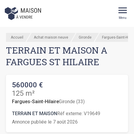
Menu
Accueil
Achat maison neuve
Gironde
Fargues-Saint-Hilai
TERRAIN ET MAISON A
FARGUES ST HILAIRE
560000 €
125 m²
Fargues-Saint-Hilaire
Gironde (33)
TERRAIN ET MAISON
Réf externe:
V19649
Annonce publiée le 7 août 2026