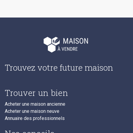
Trouvez votre future maison
Trouver un bien
Acheter une maison ancienne
Acheter une maison neuve
Annuaire des professionnels