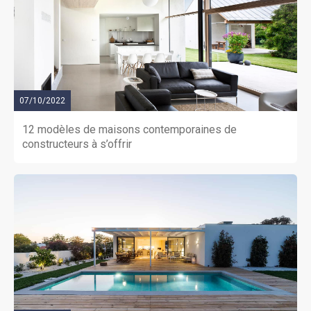
Cestas Gazinet, cadre bucolique et vie pratique au
quotidien.GGR2604SB
07/10/2022
12 modèles de maisons contemporaines de
constructeurs à s’offrir