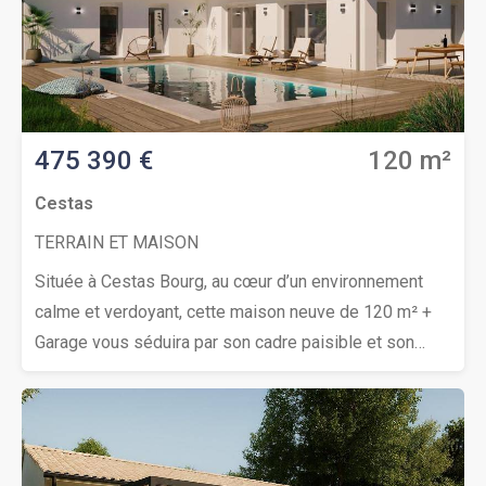
475 390 €
120 m²
Cestas
TERRAIN ET MAISON
Située à Cestas Bourg, au cœur d’un environnement
calme et verdoyant, cette maison neuve de 120 m² +
Garage vous séduira par son cadre paisible et son
terrain spacieux de plus de 910m² en seconde
ligne.Elle se compose, de 3 grandes
chambres confortables avec un séjour spacieux et
lumineux est largement ouvert sur le jardin exposé