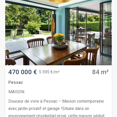
470 000 €
84 m²
5 595 €/m²
Pessac
MAISON
Douceur de vivre à Pessac – Maison contemporaine
avec jardin privatif et garage !Située dans un
environnement résidentiel prisé, cette maison séduit