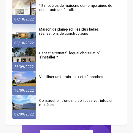
12 modèles de maisons contemporaines de
constructeurs à s’offrir
07/10/2022
Maison de plain-pied : les plus belles
réalisations de constructeurs
03/10/2022
Habitat alternatif : lequel choisir et où
s’installer ?
26/09/2022
Viabiliser un terrain : prix et démarches
16/09/2022
Construction d’une maison passive : infos et
modèles
09/09/2022