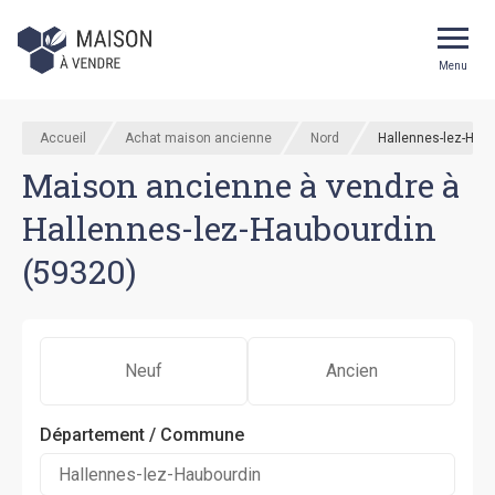
Menu
Accueil
Achat maison ancienne
Nord
Hallennes-lez-Hau
Maison ancienne à vendre à
Hallennes-lez-Haubourdin
(59320)
Neuf
Ancien
Département / Commune