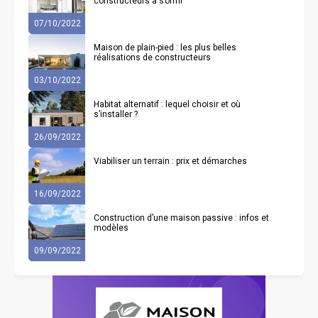
constructeurs à s’offrir
07/10/2022
Maison de plain-pied : les plus belles
réalisations de constructeurs
03/10/2022
Habitat alternatif : lequel choisir et où
s’installer ?
26/09/2022
Viabiliser un terrain : prix et démarches
16/09/2022
Construction d’une maison passive : infos et
modèles
09/09/2022