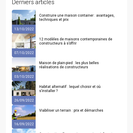
Derniers articles
Construire une maison container : avantages,
techniques et prix
13/10/2022
12 modèles de maisons contemporaines de
constructeurs à s’offrir
07/10/2022
Maison de plain-pied : les plus belles
réalisations de constructeurs
03/10/2022
Habitat alternatif : lequel choisir et où
s’installer ?
26/09/2022
Viabiliser un terrain : prix et démarches
16/09/2022