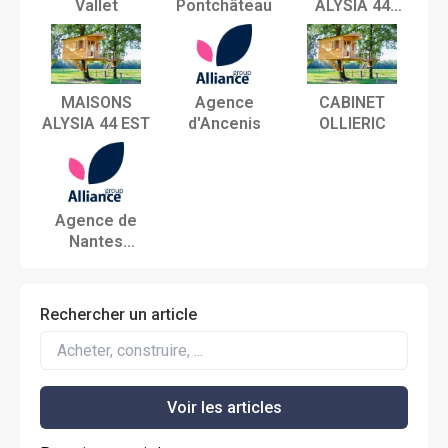
Vallet
Pontchâteau
ALYSIA 44
NORD
MAISONS
Agence
CABINET
ALYSIA 44 EST
d'Ancenis
OLLIERIC
Agence de
Nantes
Aubinière
Rechercher un article