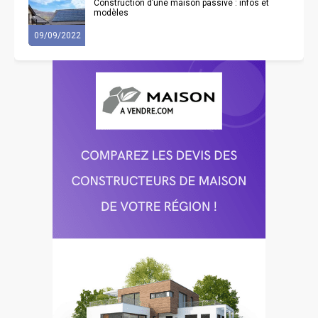
Construction d’une maison passive : infos et
modèles
09/09/2022